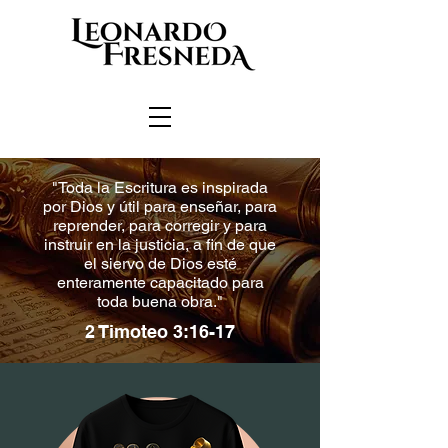
"Toda la Escritura es inspirada
por Dios y útil para enseñar, para
reprender, para corregir y para
instruir en la justicia, a fin de que
el siervo de Dios esté
enteramente capacitado para
toda buena obra."
2 Timoteo 3:16-17