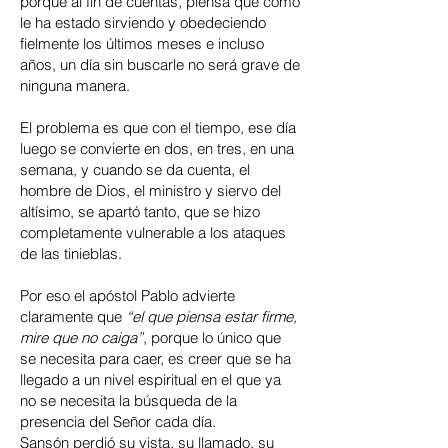
porque al fin de cuentas, piensa que como
le ha estado sirviendo y obedeciendo
fielmente los últimos meses e incluso
años, un día sin buscarle no será grave de
ninguna manera.
El problema es que con el tiempo, ese día
luego se convierte en dos, en tres, en una
semana, y cuando se da cuenta, el
hombre de Dios, el ministro y siervo del
altísimo, se apartó tanto, que se hizo
completamente vulnerable a los ataques
de las tinieblas.
Por eso el apóstol Pablo advierte
claramente que
“el que piensa estar firme,
mire que no caiga”
, porque lo único que
se necesita para caer, es creer que se ha
llegado a un nivel espiritual en el que ya
no se necesita la búsqueda de la
presencia del Señor cada día.
Sansón perdió su vista, su llamado, su