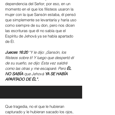
dependencia del Señor; por eso, en un
momento en el que los filisteos usaron la
mujer con la que Sansón estaba, él pensó
que simplemente se levantaría y haría uso
como siempre de su don, pero nos dicen
las escrituras que él no sabía que el
Espíritu de Jehová ya se había apartado
de Él.
Jueces 16:20
“Y le dijo: ¡Sansón, los
filisteos sobre ti! Y luego que despertó él
de su sueño, se dijo: Esta vez saldré
como las otras y me escaparé. Pero
ÉL
NO SABÍA
que Jehová
YA SE HABÍA
APARTADO DE ÉL”.
Que tragedia, no el que le hubieran
capturado y le hubieran sacado los ojos,