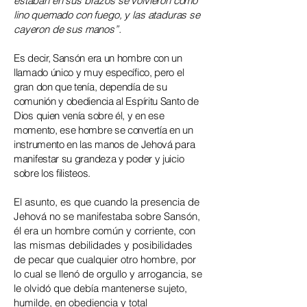
estaban en sus brazos se volvieron como
lino quemado con fuego, y las ataduras se
cayeron de sus manos”.
Es decir, Sansón era un hombre con un
llamado único y muy específico, pero el
gran don que tenía, dependía de su
comunión y obediencia al Espíritu Santo de
Dios quien venía sobre él, y en ese
momento, ese hombre se convertía en un
instrumento en las manos de Jehová para
manifestar su grandeza y poder y juicio
sobre los filisteos.
El asunto, es que cuando la presencia de
Jehová no se manifestaba sobre Sansón,
él era un hombre común y corriente, con
las mismas debilidades y posibilidades
de pecar que cualquier otro hombre, por
lo cual se llenó de orgullo y arrogancia, se
le olvidó que debía mantenerse sujeto,
humilde, en obediencia y total