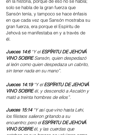
en la historia, porque de eso no se habla;
solo se habla de la gran fuerza que
Sansón tenía, y tampoco se hace énfasis
en que cada vez que Sansón mostraba su
gran fuerza, era porque el Espíritu de
Jehová se manifestaba en y a través de
él.
Jueces 14:6
“Y el
ESPÍRITU DE JEHOVÁ
VINO SOBRE
Sansón, quien despedazó
al león como quien despedaza un cabrito,
sin tener nada en su mano”.
Jueces 14:19
“Y el
ESPÍRITU DE JEHOVÁ
VINO SOBRE
él, y descendió a Ascalón y
mató a treinta hombres de ellos”.
Jueces 15:14
“Y así que vino hasta Lehi,
los filisteos salieron gritando a su
encuentro; pero el
ESPÍRITU DE JEHOVÁ
VINO SOBRE
él, y las cuerdas que