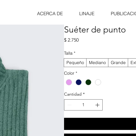
ACERCA DE
LINAJE
PUBLICACI
Suéter de punto
Precio
$ 2.750
Talla
*
Pequeño
Mediano
Grande
Ex
Color
*
Cantidad
*