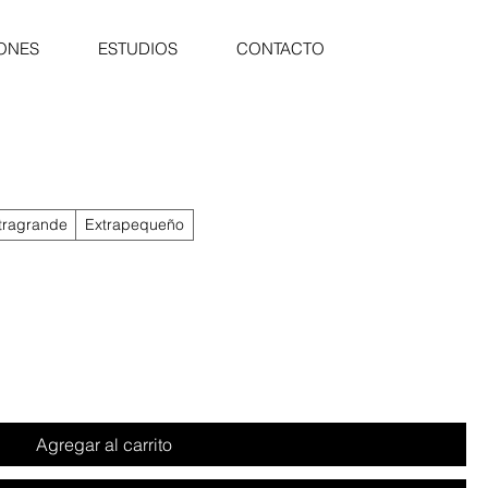
ONES
ESTUDIOS
CONTACTO
tragrande
Extrapequeño
Agregar al carrito